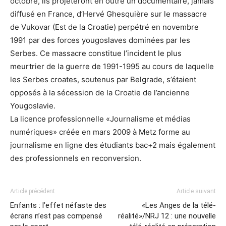
octobre, ils projeteront en outre un documentaire, jamais
diffusé en France, d’Hervé Ghesquière sur le massacre
de Vukovar (Est de la Croatie) perpétré en novembre
1991 par des forces yougoslaves dominées par les
Serbes. Ce massacre constitue l’incident le plus
meurtrier de la guerre de 1991-1995 au cours de laquelle
les Serbes croates, soutenus par Belgrade, s’étaient
opposés à la sécession de la Croatie de l’ancienne
Yougoslavie.
La licence professionnelle «Journalisme et médias
numériques» créée en mars 2009 à Metz forme au
journalisme en ligne des étudiants bac+2 mais également
des professionnels en reconversion.
Article précédent
Article suivant
Enfants : l’effet néfaste des
«Les Anges de la télé-
écrans n’est pas compensé
réalité»/NRJ 12 : une nouvelle