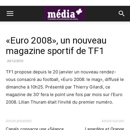
«Euro 2008», un nouveau
magazine sportif de TF1
20/12/2010
TF1 propose depuis le 20 janvier un nouveau rendez-
vous consacré au football, «Euro 2008: le mag», diffusé le
dimanche à 10h25. Présenté par Thierry Gilardi, ce
magazine de 30′ fera le point une fois par mois sur l’Euro
2008. Lilian Thuram était l’invité du premier numéro.
Article précédent
Article suivant
Canal+ consacre une «Séance
Lagardère et Orange