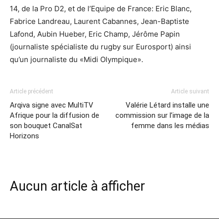
14, de la Pro D2, et de l’Equipe de France: Eric Blanc,
Fabrice Landreau, Laurent Cabannes, Jean-Baptiste
Lafond, Aubin Hueber, Eric Champ, Jérôme Papin
(journaliste spécialiste du rugby sur Eurosport) ainsi
qu’un journaliste du «Midi Olympique».
Article précédent
Article suivant
Arqiva signe avec MultiTV
Valérie Létard installe une
Afrique pour la diffusion de
commission sur l’image de la
son bouquet CanalSat
femme dans les médias
Horizons
Aucun article à afficher