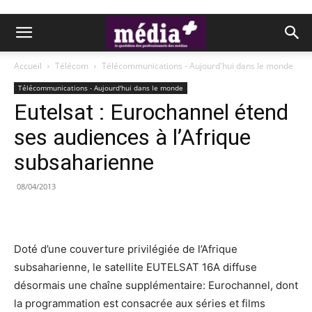
Accueil
Télécom
Télécommunications - Aujourd'hui dans le monde
Télécommunications - Aujourd'hui dans le monde
Eutelsat : Eurochannel étend
ses audiences à l’Afrique
subsaharienne
08/04/2013
Doté d’une couverture privilégiée de l’Afrique
subsaharienne, le satellite EUTELSAT 16A diffuse
désormais une chaîne supplémentaire: Eurochannel, dont
la programmation est consacrée aux séries et films