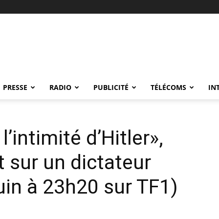
PRESSE
RADIO
PUBLICITÉ
TÉLÉCOMS
IN
’intimité d’Hitler»,
 sur un dictateur
juin à 23h20 sur TF1)