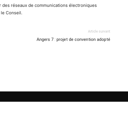
 par des réseaux de communications électroniques
 le Conseil.
Article suivant
Angers 7 : projet de convention adopté