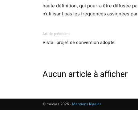
haute définition, qui pourra être diffusée
n’utilisant pas les fréquences assignées par
Article précédent
Vista : projet de convention adopté
Aucun article à afficher
© média+ 2026 -
Mentions légales