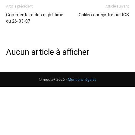
Article précédent
Article suivant
Commentaire des night time
Galileo enregistré au RCS
du 26-03-07
Aucun article à afficher
© média+ 2026 -
Mentions légales