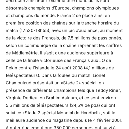
décroché ainsi leur troisième titre mondial. Ils sont
désormais champions d’Europe, champions olympiques
et champions du monde. France 2 se place ainsi en
première position des chaînes sur la tranche horaire du
match (17h30-18h55), avec un pic d’audience, au moment
de la victoire des Français, de 7,5 millions de passionnés,
selon un communiqué de la chaîne reprenant les chiffres
de Médiamétrie. Il s’agit d’une audience supérieure à
celle de la finale victorieuse des Français aux JO de
Pékin contre l’Islande le 24 août 2008 (4,1 millions de
téléspectateurs). Dans la foulée du match, Lionel
Chamoulaud présentait un «Stade 2» spécial, en
présence de différents Champions tels que Teddy Riner,
Virginie Dedieu, ou Brahim Asloum, et ce sont environ
5,5 millions de téléspectateurs (24,5% de pda) qui ont
suivi ce «Stade 2 spécial Mondial de Handball», soit la
meilleure audience du magazine depuis le 4 février 2001.
A noter également que 350 000 personnes ont suivi à