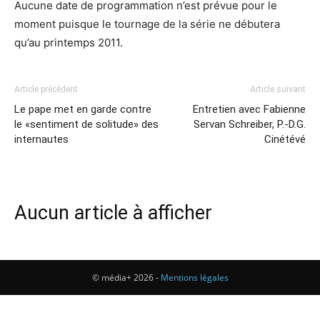
Aucune date de programmation n’est prévue pour le
moment puisque le tournage de la série ne débutera
qu’au printemps 2011.
Article précédent
Article suivant
Le pape met en garde contre
Entretien avec Fabienne
le «sentiment de solitude» des
Servan Schreiber, P.-D.G.
internautes
Cinétévé
Aucun article à afficher
© média+ 2026 -
Mentions légales