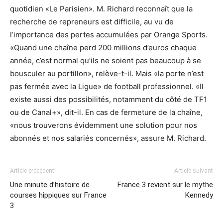
quotidien «Le Parisien». M. Richard reconnaît que la
recherche de repreneurs est difficile, au vu de
l’importance des pertes accumulées par Orange Sports.
«Quand une chaîne perd 200 millions d’euros chaque
année, c’est normal qu’ils ne soient pas beaucoup à se
bousculer au portillon», relève-t-il. Mais «la porte n’est
pas fermée avec la Ligue» de football professionnel. «Il
existe aussi des possibilités, notamment du côté de TF1
ou de Canal+», dit-il. En cas de fermeture de la chaîne,
«nous trouverons évidemment une solution pour nos
abonnés et nos salariés concernés», assure M. Richard.
Article précédent
Article suivant
Une minute d’histoire de
France 3 revient sur le mythe
courses hippiques sur France
Kennedy
3