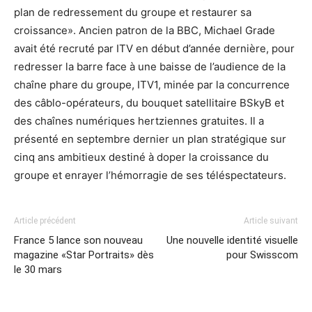
plan de redressement du groupe et restaurer sa
croissance». Ancien patron de la BBC, Michael Grade
avait été recruté par ITV en début d’année dernière, pour
redresser la barre face à une baisse de l’audience de la
chaîne phare du groupe, ITV1, minée par la concurrence
des câblo-opérateurs, du bouquet satellitaire BSkyB et
des chaînes numériques hertziennes gratuites. Il a
présenté en septembre dernier un plan stratégique sur
cinq ans ambitieux destiné à doper la croissance du
groupe et enrayer l’hémorragie de ses téléspectateurs.
Article précédent
Article suivant
France 5 lance son nouveau
Une nouvelle identité visuelle
magazine «Star Portraits» dès
pour Swisscom
le 30 mars