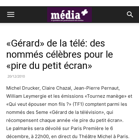
«Gérard» de la télé: des
nommés célèbres pour le
«pire du petit écran»
20/12/2010
Michel Drucker, Claire Chazal, Jean-Pierre Pernaut,
William Leymergie et les émissions «Tournez manège» et
«Qui veut épouser mon fils ?» (TF1) comptent parmi les
nommés des 5eme «Gérard de la télévision», qui
récompensent chaque année «le pire du petit écran».
Le palmarès sera dévoilé sur Paris Première le 6
décembre, à 22h00, en direct du Théâtre Michel à Paris.