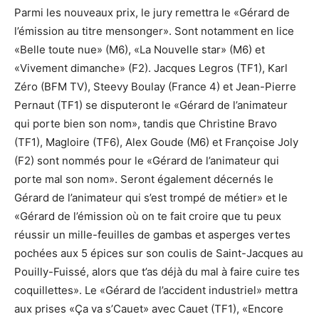
Parmi les nouveaux prix, le jury remettra le «Gérard de
l’émission au titre mensonger». Sont notamment en lice
«Belle toute nue» (M6), «La Nouvelle star» (M6) et
«Vivement dimanche» (F2). Jacques Legros (TF1), Karl
Zéro (BFM TV), Steevy Boulay (France 4) et Jean-Pierre
Pernaut (TF1) se disputeront le «Gérard de l’animateur
qui porte bien son nom», tandis que Christine Bravo
(TF1), Magloire (TF6), Alex Goude (M6) et Françoise Joly
(F2) sont nommés pour le «Gérard de l’animateur qui
porte mal son nom». Seront également décernés le
Gérard de l’animateur qui s’est trompé de métier» et le
«Gérard de l’émission où on te fait croire que tu peux
réussir un mille-feuilles de gambas et asperges vertes
pochées aux 5 épices sur son coulis de Saint-Jacques au
Pouilly-Fuissé, alors que t’as déjà du mal à faire cuire tes
coquillettes». Le «Gérard de l’accident industriel» mettra
aux prises «Ça va s’Cauet» avec Cauet (TF1), «Encore