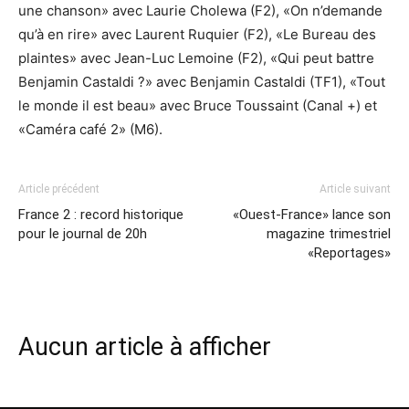
une chanson» avec Laurie Cholewa (F2), «On n’demande
qu’à en rire» avec Laurent Ruquier (F2), «Le Bureau des
plaintes» avec Jean-Luc Lemoine (F2), «Qui peut battre
Benjamin Castaldi ?» avec Benjamin Castaldi (TF1), «Tout
le monde il est beau» avec Bruce Toussaint (Canal +) et
«Caméra café 2» (M6).
Article précédent
Article suivant
France 2 : record historique
«Ouest-France» lance son
pour le journal de 20h
magazine trimestriel
«Reportages»
Aucun article à afficher