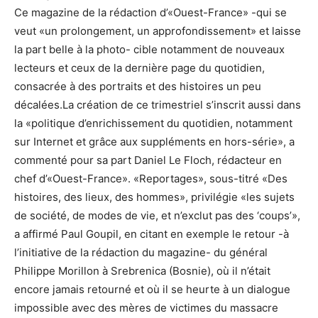
Ce magazine de la rédaction d’«Ouest-France» -qui se
veut «un prolongement, un approfondissement» et laisse
la part belle à la photo- cible notamment de nouveaux
lecteurs et ceux de la dernière page du quotidien,
consacrée à des portraits et des histoires un peu
décalées.La création de ce trimestriel s’inscrit aussi dans
la «politique d’enrichissement du quotidien, notamment
sur Internet et grâce aux suppléments en hors-série», a
commenté pour sa part Daniel Le Floch, rédacteur en
chef d’«Ouest-France». «Reportages», sous-titré «Des
histoires, des lieux, des hommes», privilégie «les sujets
de société, de modes de vie, et n’exclut pas des ‘coups’»,
a affirmé Paul Goupil, en citant en exemple le retour -à
l’initiative de la rédaction du magazine- du général
Philippe Morillon à Srebrenica (Bosnie), où il n’était
encore jamais retourné et où il se heurte à un dialogue
impossible avec des mères de victimes du massacre