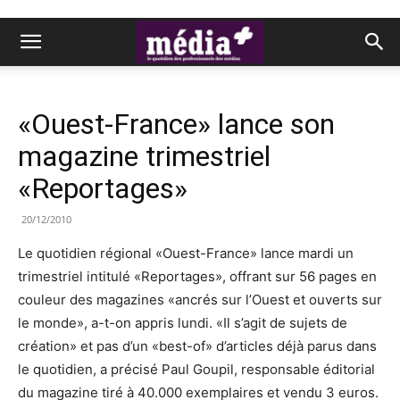
«Ouest-France» lance son
magazine trimestriel
«Reportages»
20/12/2010
Le quotidien régional «Ouest-France» lance mardi un
trimestriel intitulé «Reportages», offrant sur 56 pages en
couleur des magazines «ancrés sur l’Ouest et ouverts sur
le monde», a-t-on appris lundi. «Il s’agit de sujets de
création» et pas d’un «best-of» d’articles déjà parus dans
le quotidien, a précisé Paul Goupil, responsable éditorial
du magazine tiré à 40.000 exemplaires et vendu 3 euros.