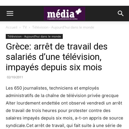
Accueil
TV
Télévision - Aujourd'hui dans le monde
Télévision - Aujourd'hui dans le monde
Grèce: arrêt de travail des
salariés d’une télévision,
impayés depuis six mois
02/10/2011
Les 650 journalistes, techniciens et employés
administratifs de la chaîne de télévision privée grecque
Alter lourdement endettée ont observé vendredi un arrêt
de travail de trois heures pour protester contre des
salaires impayés depuis six mois, a-t-on appris de source
syndicale.Cet arrêt de travail, qui fait suite à une série de