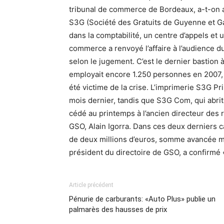
tribunal de commerce de Bordeaux, a-t-on a
S3G (Société des Gratuits de Guyenne et Ga
dans la comptabilité, un centre d’appels et u
commerce a renvoyé l’affaire à l’audience 
selon le jugement. C’est le dernier bastion
employait encore 1.250 personnes en 2007, d
été victime de la crise. L’imprimerie S3G Pr
mois dernier, tandis que S3G Com, qui abrit
cédé au printemps à l’ancien directeur des
GSO, Alain Igorra. Dans ces deux derniers
de deux millions d’euros, somme avancée mar
président du directoire de GSO, a confirmé «
Article précédent
Pénurie de carburants: «Auto Plus» publie un
palmarès des hausses de prix