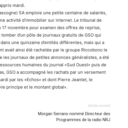
ppris mardi.
scogne) SA emploie une petite centaine de salariés,
ne activité d’immobilier sur internet. Le tribunal de
du 17 novembre pour examen des offres de reprise,
 à tomber d’un pôle de journaux gratuits de GSO qui
ans une quinzaine d’entités différentes, mais qui a
int avait ainsi été rachetée par le groupe Riccobono le
e les journaux de petites annonces généralistes, a été
 ressources humaines du journal «Sud Ouest» puis de
 cas, GSO a accompagné les rachats par un versement
di par les «Echos» et dont Pierre Jeantet, le
le principe et le montant global».
Article suivant
Morgan Serrano nommé Directeur des
Programmes de la radio NRJ