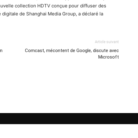
uvelle collection HDTV conçue pour diffuser des
é digitale de Shanghai Media Group, a déclaré la
Article suivant
in
Comcast, mécontent de Google, discute avec
Microsoft