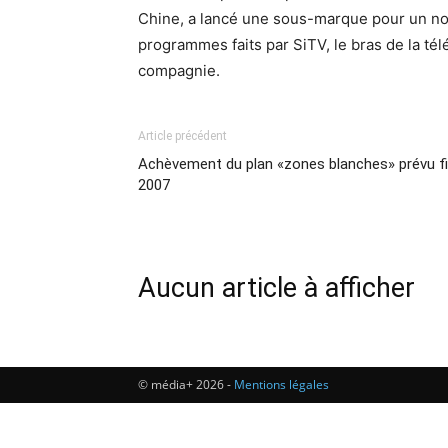
Chine, a lancé une sous-marque pour un no
programmes faits par SiTV, le bras de la tél
compagnie.
Article précédent
Achèvement du plan «zones blanches» prévu f
2007
Aucun article à afficher
© média+ 2026 -
Mentions légales