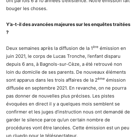
ont parfois 6 à 10 années d’existence. Notre émission fait
bouger les choses.
Y’a-t-il des avancées majeures sur les enquêtes traitées
?
ère
Deux semaines après la diffusion de la 1
émission en
juin 2021, le corps de Lucas Tronche, l’enfant disparu
depuis 6 ans, à Bagnols-sur-Cèze, a été retrouvé non
loin du domicile de ses parents. De nouveaux éléments
ème
sont apparus dans les trois affaires de la 2
émission
diffusée en septembre 2021. En revanche, on ne pourra
pas donner de nouvelles plus précises. Les pistes
évoquées en direct il y a quelques mois semblent se
confirmer et les juges d’instruction nous ont demandé de
garder le silence parce qu’un certain nombre de
procédures vont être lancées. Cette émission est un peu
un cluedo pour le téléspectateur.