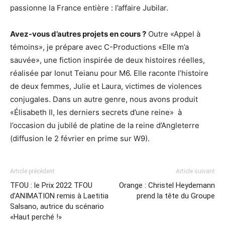
passionne la France entière : l’affaire Jubilar.
Avez-vous d’autres projets en cours ?
Outre «Appel à
témoins», je prépare avec C-Productions «Elle m’a
sauvée», une fiction inspirée de deux histoires réelles,
réalisée par Ionut Teianu pour M6. Elle raconte l’histoire
de deux femmes, Julie et Laura, victimes de violences
conjugales. Dans un autre genre, nous avons produit
«Élisabeth II, les derniers secrets d’une reine» à
l’occasion du jubilé de platine de la reine d’Angleterre
(diffusion le 2 février en prime sur W9).
Article précédent
Article suivant
TFOU : le Prix 2022 TFOU
Orange : Christel Heydemann
d’ANIMATION remis à Laetitia
prend la tête du Groupe
Salsano, autrice du scénario
«Haut perché !»