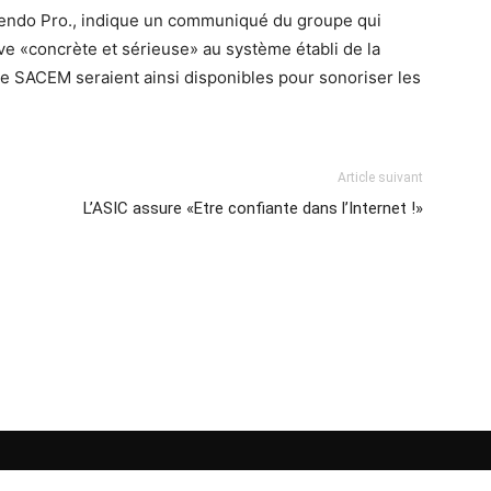
mendo Pro., indique un communiqué du groupe qui
tive «concrète et sérieuse» au système établi de la
ue SACEM seraient ainsi disponibles pour sonoriser les
Article suivant
L’ASIC assure «Etre confiante dans l’Internet !»