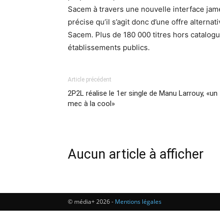
Sacem à travers une nouvelle interface ja
précise qu’il s’agit donc d’une offre alterna
Sacem. Plus de 180 000 titres hors catalog
établissements publics.
Article précédent
2P2L réalise le 1er single de Manu Larrouy, «un
mec à la cool»
Aucun article à afficher
© média+ 2026 -
Mentions légales