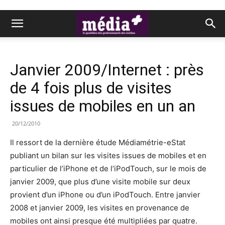
Janvier 2009/Internet : près
de 4 fois plus de visites
issues de mobiles en un an
20/12/2010
Il ressort de la dernière étude Médiamétrie-eStat
publiant un bilan sur les visites issues de mobiles et en
particulier de l’iPhone et de l’iPodTouch, sur le mois de
janvier 2009, que plus d’une visite mobile sur deux
provient d’un iPhone ou d’un iPodTouch. Entre janvier
2008 et janvier 2009, les visites en provenance de
mobiles ont ainsi presque été multipliées par quatre.