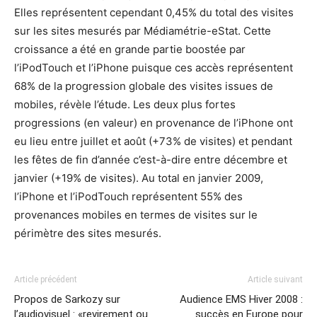
Elles représentent cependant 0,45% du total des visites
sur les sites mesurés par Médiamétrie-eStat. Cette
croissance a été en grande partie boostée par
l’iPodTouch et l’iPhone puisque ces accès représentent
68% de la progression globale des visites issues de
mobiles, révèle l’étude. Les deux plus fortes
progressions (en valeur) en provenance de l’iPhone ont
eu lieu entre juillet et août (+73% de visites) et pendant
les fêtes de fin d’année c’est-à-dire entre décembre et
janvier (+19% de visites). Au total en janvier 2009,
l’iPhone et l’iPodTouch représentent 55% des
provenances mobiles en termes de visites sur le
périmètre des sites mesurés.
Article précédent
Article suivant
Propos de Sarkozy sur
Audience EMS Hiver 2008 :
l’audiovisuel : «revirement ou
succès en Europe pour