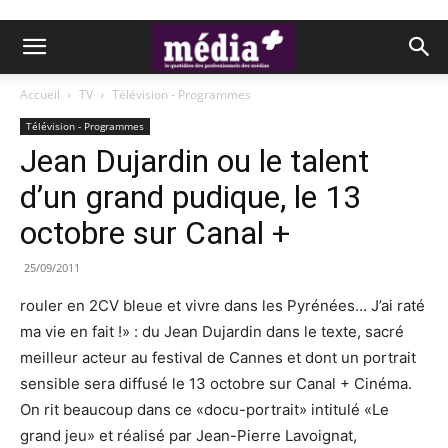
Accueil
TV
Télévision - Programmes
Télévision - Programmes
Jean Dujardin ou le talent
d’un grand pudique, le 13
octobre sur Canal +
25/09/2011
rouler en 2CV bleue et vivre dans les Pyrénées… J’ai raté
ma vie en fait !» : du Jean Dujardin dans le texte, sacré
meilleur acteur au festival de Cannes et dont un portrait
sensible sera diffusé le 13 octobre sur Canal + Cinéma.
On rit beaucoup dans ce «docu-portrait» intitulé «Le
grand jeu» et réalisé par Jean-Pierre Lavoignat,