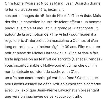
Christophe Yvoire et Nicolas Marki. Jean Dujardin donne
le ton et fait son numéro, incarnant
ses personnages de «Brice de Nice» à «The Artist». Mais
derrière le comédien bourré de talent affleure un homme
pudique, simple et inquiet. «Le grand jeu» est construit
autour de la promotion de «The Artist» pour lequel il a
reçu le prix d’interprétation masculine à Cannes et d’un
long entretien avec l’acteur, âgé de 39 ans. Film muet en
noir et blanc de Michel Hazanavicius, «The Artist» a fait
forte impression au festival de Toronto (Canada), rendez-
vous incontournable d’Hollywood et du marché du film
nordaméricain qui vient de s’achever. «C’est
un très bon acteur mais qui est-il au fond? C’est ce que
nous avons essayé de découvrir en explorant la comédie
avec lui», explique Jean-Pierre Lavoignat en présentant
une version inachevée de ce «docu-portrait».