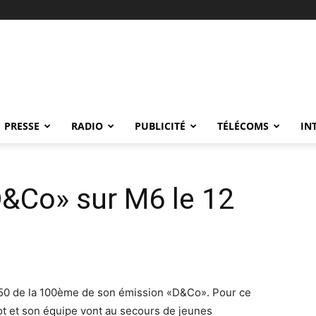
PRESSE
RADIO
PUBLICITÉ
TÉLÉCOMS
IN
&Co» sur M6 le 12
8h50 de la 100ème de son émission «D&Co». Pour ce
t et son équipe vont au secours de jeunes