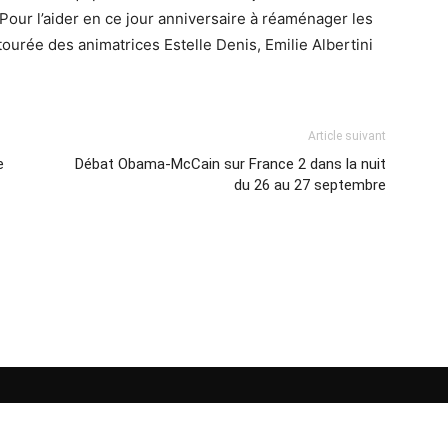
 Pour l’aider en ce jour anniversaire à réaménager les
urée des animatrices Estelle Denis, Emilie Albertini
Article suivant
e
Débat Obama-McCain sur France 2 dans la nuit
du 26 au 27 septembre