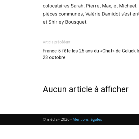
colocataires Sarah, Pierre, Max, et Michaël.
pièces communes, Valérie Damidot s’est ento
et Shirley Bousquet.
Article précédent
France 5 fête les 25 ans du «Chat» de Geluck l
23 octobre
Aucun article à afficher
© média+ 2026 -
Mentions légales