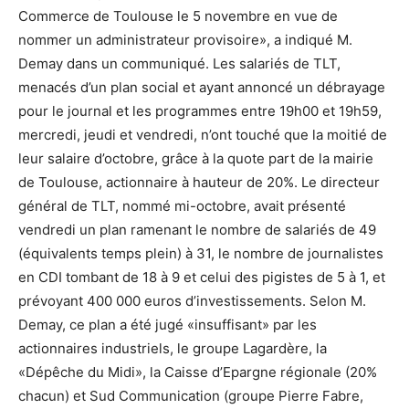
Commerce de Toulouse le 5 novembre en vue de
nommer un administrateur provisoire», a indiqué M.
Demay dans un communiqué. Les salariés de TLT,
menacés d’un plan social et ayant annoncé un débrayage
pour le journal et les programmes entre 19h00 et 19h59,
mercredi, jeudi et vendredi, n’ont touché que la moitié de
leur salaire d’octobre, grâce à la quote part de la mairie
de Toulouse, actionnaire à hauteur de 20%. Le directeur
général de TLT, nommé mi-octobre, avait présenté
vendredi un plan ramenant le nombre de salariés de 49
(équivalents temps plein) à 31, le nombre de journalistes
en CDI tombant de 18 à 9 et celui des pigistes de 5 à 1, et
prévoyant 400 000 euros d’investissements. Selon M.
Demay, ce plan a été jugé «insuffisant» par les
actionnaires industriels, le groupe Lagardère, la
«Dépêche du Midi», la Caisse d’Epargne régionale (20%
chacun) et Sud Communication (groupe Pierre Fabre,