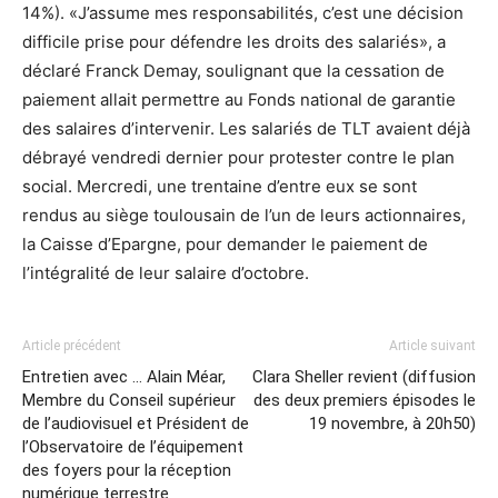
14%). «J’assume mes responsabilités, c’est une décision
difficile prise pour défendre les droits des salariés», a
déclaré Franck Demay, soulignant que la cessation de
paiement allait permettre au Fonds national de garantie
des salaires d’intervenir. Les salariés de TLT avaient déjà
débrayé vendredi dernier pour protester contre le plan
social. Mercredi, une trentaine d’entre eux se sont
rendus au siège toulousain de l’un de leurs actionnaires,
la Caisse d’Epargne, pour demander le paiement de
l’intégralité de leur salaire d’octobre.
Article précédent
Article suivant
Entretien avec … Alain Méar,
Clara Sheller revient (diffusion
Membre du Conseil supérieur
des deux premiers épisodes le
de l’audiovisuel et Président de
19 novembre, à 20h50)
l’Observatoire de l’équipement
des foyers pour la réception
numérique terrestre