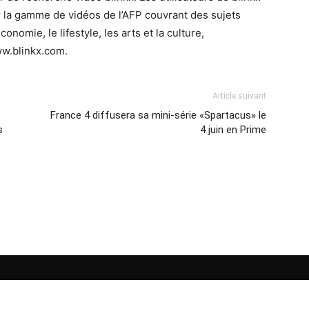
 la gamme de vidéos de l’AFP couvrant des sujets
conomie, le lifestyle, les arts et la culture,
www.blinkx.com.
Article suivant
France 4 diffusera sa mini-série «Spartacus» le
s
4 juin en Prime