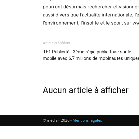
pourront désormais rechercher et visionner
aussi divers que l’actualité internationale, l’é
l’environnement, l’insolite et le sport sur 
Article précédent
TF1 Publicité : 3ème régie publicitaire sur le
mobile avec 6,7 millions de mobinautes unique
Aucun article à afficher
© média+ 2026 -
Mentions légales