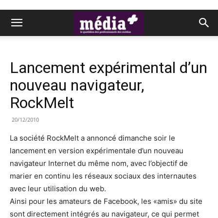
Lancement expérimental d’un
nouveau navigateur,
RockMelt
20/12/2010
La société RockMelt a annoncé dimanche soir le
lancement en version expérimentale d’un nouveau
navigateur Internet du même nom, avec l’objectif de
marier en continu les réseaux sociaux des internautes
avec leur utilisation du web.
Ainsi pour les amateurs de Facebook, les «amis» du site
sont directement intégrés au navigateur, ce qui permet