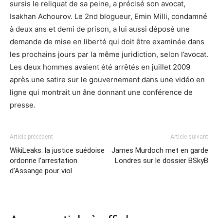
sursis le reliquat de sa peine, a précisé son avocat,
Isakhan Achourov. Le 2nd blogueur, Emin Milli, condamné
à deux ans et demi de prison, a lui aussi déposé une
demande de mise en liberté qui doit être examinée dans
les prochains jours par la même juridiction, selon l’avocat.
Les deux hommes avaient été arrêtés en juillet 2009
après une satire sur le gouvernement dans une vidéo en
ligne qui montrait un âne donnant une conférence de
presse.
Article précédent
Article suivant
WikiLeaks: la justice suédoise
James Murdoch met en garde
ordonne l’arrestation
Londres sur le dossier BSkyB
d’Assange pour viol