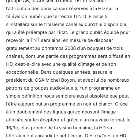
groupe AB, le Conseil a retenu TF1 et M6 pour
l’attribution des deux canaux réservés à la HD sur la
télévision numérique terrestre (TNT). France 2
s’installera sur le troisième canal aujourd’hui disponible,
qui a été préempté par l’Etat. Le grand public équipé pour
recevoir la TNT sera ainsi en mesure de disposer
gratuitement au printemps 2008 d’un bouquet de trois
chaînes, dont une partie des programmes sera diffusé en
HD, c’est-à-dire avec une qualité d’image et de son
exceptionnelle. Dans quelques années, assure le
président du CSA Michel Boyon, et avec lui de nombreux
patrons de groupes audiovisuels, «un programme en
simple définition nous semblera aussi obsolète que peut
l’être aujourd’hui un programme en noir et blanc». Grâce
à un doublement des lignes qui composent l’image
affichée sur le récepteur et grâce à un nouveau format, le
16/9e, plus proche de la vision humaine, la HD va
littéralement agrandir le petit écran. Des chaînes en HD