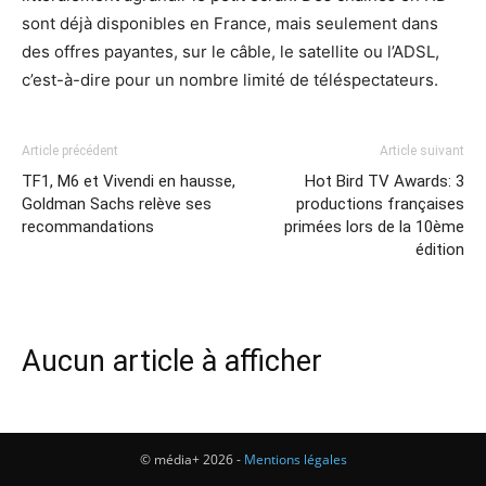
sont déjà disponibles en France, mais seulement dans
des offres payantes, sur le câble, le satellite ou l’ADSL,
c’est-à-dire pour un nombre limité de téléspectateurs.
Article précédent
Article suivant
TF1, M6 et Vivendi en hausse,
Hot Bird TV Awards: 3
Goldman Sachs relève ses
productions françaises
recommandations
primées lors de la 10ème
édition
Aucun article à afficher
© média+ 2026 -
Mentions légales