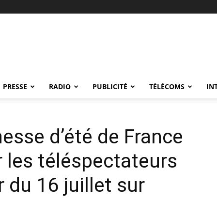
PRESSE
RADIO
PUBLICITÉ
TÉLÉCOMS
IN
nesse d’été de France
r les téléspectateurs
r du 16 juillet sur