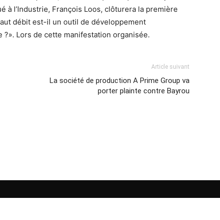
 à l’Industrie, François Loos, clôturera la première
haut débit est-il un outil de développement
?». Lors de cette manifestation organisée.
Article suivant
La société de production A Prime Group va
porter plainte contre Bayrou