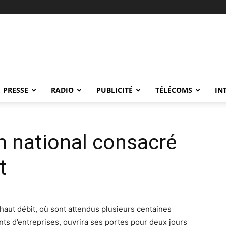
PRESSE
RADIO
PUBLICITÉ
TÉLÉCOMS
IN
m national consacré
t
haut débit, où sont attendus plusieurs centaines
ants d’entreprises, ouvrira ses portes pour deux jours