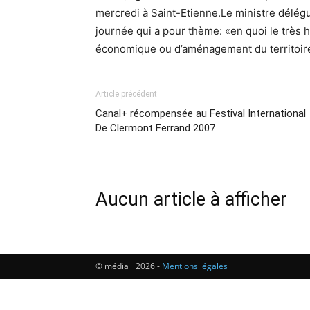
mercredi à Saint-Etienne.Le ministre délégué
journée qui a pour thème: «en quoi le très 
économique ou d’aménagement du territoire 
Article précédent
Canal+ récompensée au Festival International
De Clermont Ferrand 2007
Aucun article à afficher
© média+ 2026 -
Mentions légales