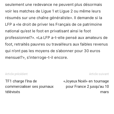
seulement une redevance ne peuvent plus désormais
voir les matches de Ligue 1 et Ligue 2 ou même leurs
résumés sur une chaîne généraliste». Il demande si la
LFP a «le droit de priver les Français de ce patrimoine
national qu’est le foot en privatisant ainsi le foot
professionnel?». «La LFP a-t-elle pensé aux amateurs de
foot, retraités pauvres ou travailleurs aux faibles revenus
qui n’ont pas les moyens de s’abonner pour 30 euros
mensuel?», s’interroge-t-il encore.
Article précédent
Article suivant
TF1 charge l’Ina de
«Joyeux Noël» en tournage
commercialiser ses journaux
pour France 2 jusqu’au 10
télévisés
mars