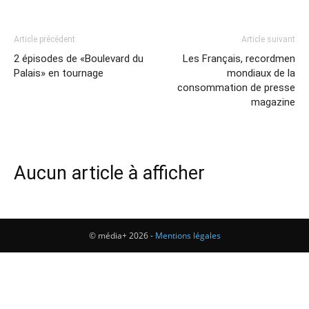
Article précédent
Article suivant
2 épisodes de «Boulevard du
Les Français, recordmen
Palais» en tournage
mondiaux de la
consommation de presse
magazine
Aucun article à afficher
© média+ 2026 -
Mentions légales