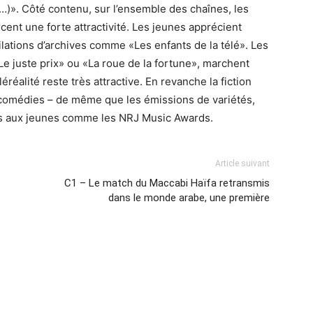
». Côté contenu, sur l’ensemble des chaînes, les
nt une forte attractivité. Les jeunes apprécient
ilations d’archives comme «Les enfants de la télé». Les
e juste prix» ou «La roue de la fortune», marchent
réalité reste très attractive. En revanche la fiction
s comédies – de même que les émissions de variétés,
es aux jeunes comme les NRJ Music Awards.
Article suivant
C1 – Le match du Maccabi Haïfa retransmis
dans le monde arabe, une première