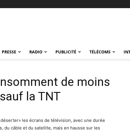
PRESSE
RADIO
PUBLICITÉ
TÉLÉCOMS
IN
consomment de moins
 sauf la TNT
déserter» les écrans de télévision, avec une durée
s, du câble et du satellite, mais en hausse sur les