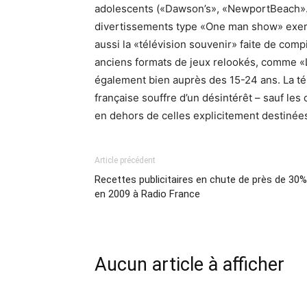
adolescents («Dawson’s», «NewportBeach»…)
divertissements type «One man show» exerce
aussi la «télévision souvenir» faite de comp
anciens formats de jeux relookés, comme «L
également bien auprès des 15-24 ans. La télé
française souffre d’un désintérêt – sauf le
en dehors de celles explicitement destiné
Article précédent
Recettes publicitaires en chute de près de 30%
en 2009 à Radio France
Aucun article à afficher