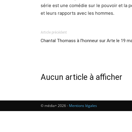
série est une comédie sur le pouvoir et la p
et leurs rapports avec les hommes.
Article précédent
Chantal Thomass à l’honneur sur Arte le 19 ma
Aucun article à afficher
© média+ 2026 -
Mentions légales