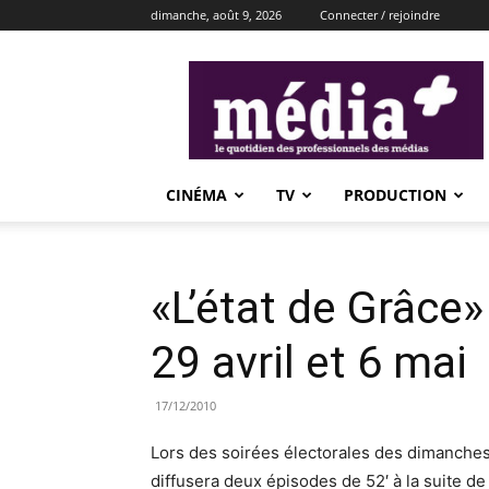
dimanche, août 9, 2026
Connecter / rejoindre
média+
CINÉMA
TV
PRODUCTION
«L’état de Grâce»
29 avril et 6 mai
17/12/2010
Lors des soirées électorales des dimanches 2
diffusera deux épisodes de 52′ à la suite de