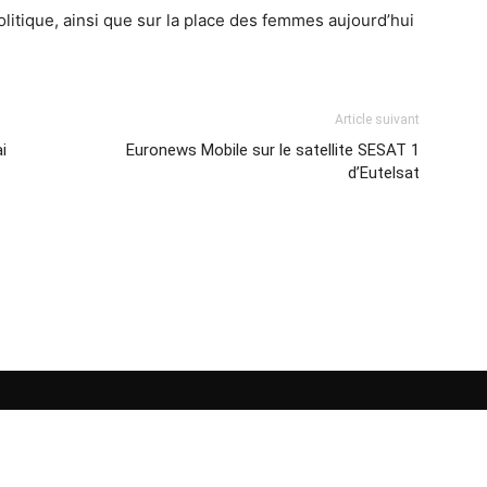
olitique, ainsi que sur la place des femmes aujourd’hui
Article suivant
i
Euronews Mobile sur le satellite SESAT 1
d’Eutelsat