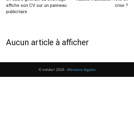
affiche son CV sur un panneau
crise ?
publicitaire
Aucun article à afficher
© média+ 2026 -
Mentions légales