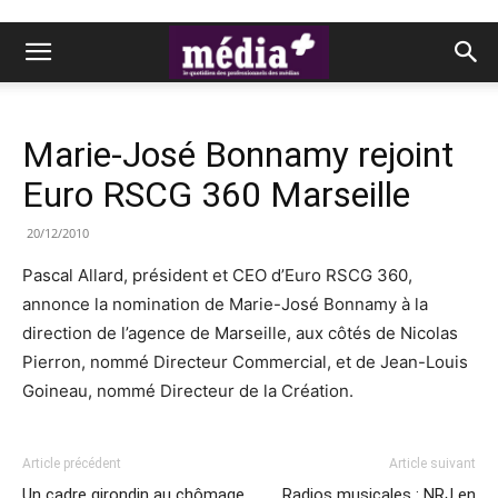
Marie-José Bonnamy rejoint
Euro RSCG 360 Marseille
20/12/2010
Pascal Allard, président et CEO d’Euro RSCG 360,
annonce la nomination de Marie-José Bonnamy à la
direction de l’agence de Marseille, aux côtés de Nicolas
Pierron, nommé Directeur Commercial, et de Jean-Louis
Goineau, nommé Directeur de la Création.
Article précédent
Article suivant
Un cadre girondin au chômage
Radios musicales : NRJ en