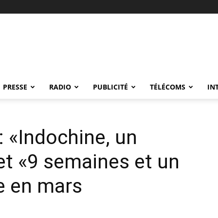
PRESSE
RADIO
PUBLICITÉ
TÉLÉCOMS
IN
 «Indochine, un
 et «9 semaines et un
e en mars