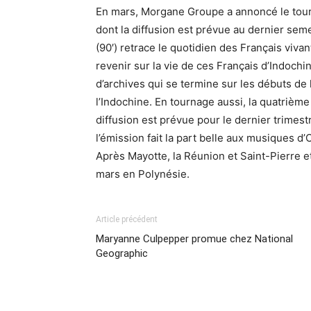
En mars, Morgane Groupe a annoncé le tour
dont la diffusion est prévue au dernier sem
(90′) retrace le quotidien des Français viv
revenir sur la vie de ces Français d’Indochi
d’archives qui se termine sur les débuts d
l’Indochine. En tournage aussi, la quatrièm
diffusion est prévue pour le dernier trimes
l’émission fait la part belle aux musiques d
Après Mayotte, la Réunion et Saint-Pierre e
mars en Polynésie.
Article précédent
Maryanne Culpepper promue chez National
Geographic