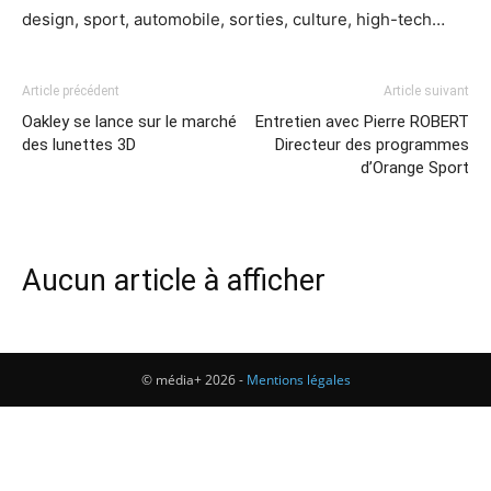
design, sport, automobile, sorties, culture, high-tech…
Article précédent
Article suivant
Oakley se lance sur le marché
Entretien avec Pierre ROBERT
des lunettes 3D
Directeur des programmes
d’Orange Sport
Aucun article à afficher
© média+ 2026 -
Mentions légales