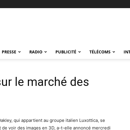
PRESSE
RADIO
PUBLICITÉ
TÉLÉCOMS
IN
sur le marché des
kley, qui appartient au groupe italien Luxottica, se
t de voir des images en 3D, a-t-elle annoncé mercredi