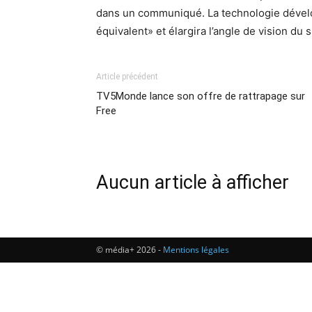
dans un communiqué. La technologie dévelop
équivalent» et élargira l’angle de vision du 
Article précédent
TV5Monde lance son offre de rattrapage sur
Free
Aucun article à afficher
© média+ 2026 -
Mentions légales