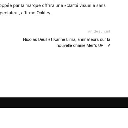
pée par la marque offrira une «clarté visuelle sans
spectateur, affirme Oakley.
Article suivant
Nicolas Deuil et Karine Lima, animateurs sur la
nouvelle chaîne Men’s UP TV