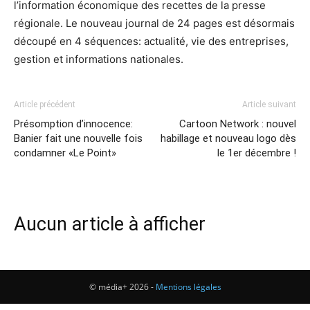
l’information économique des recettes de la presse
régionale. Le nouveau journal de 24 pages est désormais
découpé en 4 séquences: actualité, vie des entreprises,
gestion et informations nationales.
Article précédent
Article suivant
Présomption d’innocence:
Cartoon Network : nouvel
Banier fait une nouvelle fois
habillage et nouveau logo dès
condamner «Le Point»
le 1er décembre !
Aucun article à afficher
© média+ 2026 -
Mentions légales