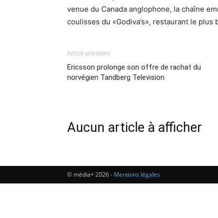
venue du Canada anglophone, la chaîne em
coulisses du «Godiva’s», restaurant le plus
Article précédent
Ericsson prolonge son offre de rachat du
norvégien Tandberg Television
Aucun article à afficher
© média+ 2026 -
Mentions légales