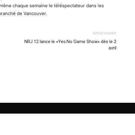
mène chaque semaine le téléspectateur dans les
 branché de Vancouver.
Article suivant
NRJ 12 lance le «Yes.No Game Show» dès le 2
avril