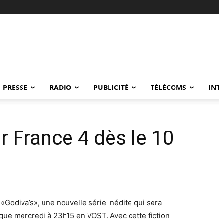
PRESSE
RADIO
PUBLICITÉ
TÉLÉCOMS
IN
r France 4 dès le 10
e «Godiva’s», une nouvelle série inédite qui sera
que mercredi à 23h15 en VOST. Avec cette fiction