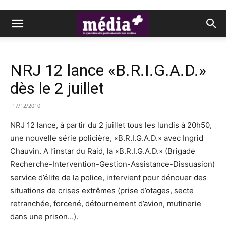
NRJ 12 lance «B.R.I.G.A.D.»
dès le 2 juillet
17/12/2010
NRJ 12 lance, à partir du 2 juillet tous les lundis à 20h50,
une nouvelle série policière, «B.R.I.G.A.D.» avec Ingrid
Chauvin. A l’instar du Raid, la «B.R.I.G.A.D.» (Brigade
Recherche-Intervention-Gestion-Assistance-Dissuasion)
service d’élite de la police, intervient pour dénouer des
situations de crises extrêmes (prise d’otages, secte
retranchée, forcené, détournement d’avion, mutinerie
dans une prison…).