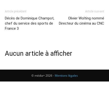
Article précédent
Article suivant
Décès de Dominique Champot,
Olivier Wolting nommé
chef du service des sports de
Directeur du cinéma au CNC
France 3
Aucun article à afficher
© média+ 2026 -
Mentions légales