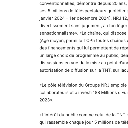
conventionnelles, démontre depuis 20 ans, 
ses 5 millions de téléspectateurs quotidie
janvier 2024 – 1er décembre 2024), NRJ 12,
divertissement sans jugement, au ton léger 
sensationnalisme». «La chaîne, qui dispose
(Age moyen, parmi le TOP5 toutes chaînes 
des financements qui lui permettent de rép
un large choix de programme au public, de
discussions en vue de la mise au point d’un
autorisation de diffusion sur la TNT, sur laq
«Le pôle télévision du Groupe NRJ emploie 
collaborateurs et a investi 188 Millions d’Eu
2023».
«L’intérêt du public comme celui de la TNT
qui rassemble chaque jour 5 millions de tél