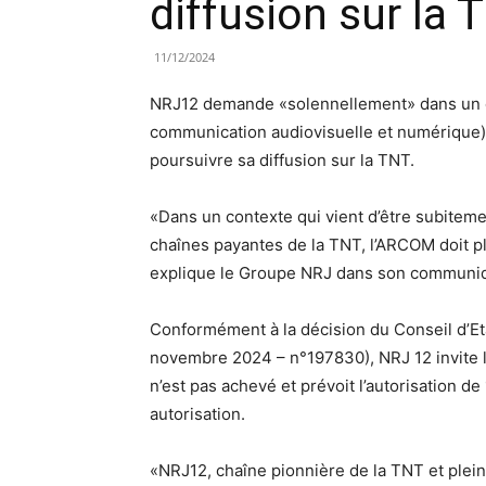
diffusion sur la 
11/12/2024
NRJ12 demande «solennellement» dans un c
communication audiovisuelle et numérique) 
poursuivre sa diffusion sur la TNT.
«Dans un contexte qui vient d’être subiteme
chaînes payantes de la TNT, l’ARCOM doit p
explique le Groupe NRJ dans son communi
Conformément à la décision du Conseil d’Et
novembre 2024 – n°197830), NRJ 12 invite l
n’est pas achevé et prévoit l’autorisation de
autorisation.
«NRJ12, chaîne pionnière de la TNT et plei