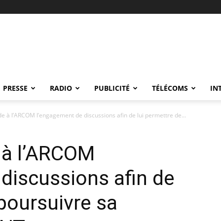
PRESSE
RADIO
PUBLICITÉ
TÉLÉCOMS
IN
 à l’ARCOM l’engagement de discussions afin de lui permettre de...
à l’ARCOM
discussions afin de
 poursuivre sa