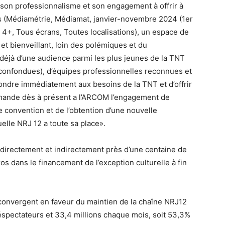
son professionnalisme et son engagement à offrir à
ns (Médiamétrie, Médiamat, janvier-novembre 2024 (1er
 4+, Tous écrans, Toutes localisations), un espace de
et bienveillant, loin des polémiques et du
 déjà d’une audience parmi les plus jeunes de la TNT
confondues), d’équipes professionnelles reconnues et
ondre immédiatement aux besoins de la TNT et d’offrir
mande dès à présent a l’ARCOM l’engagement de
e convention et de l’obtention d’une nouvelle
uelle NRJ 12 a toute sa place».
directement et indirectement près d’une centaine de
ros dans le financement de l’exception culturelle à fin
 convergent en faveur du maintien de la chaîne NRJ12
éspectateurs et 33,4 millions chaque mois, soit 53,3%