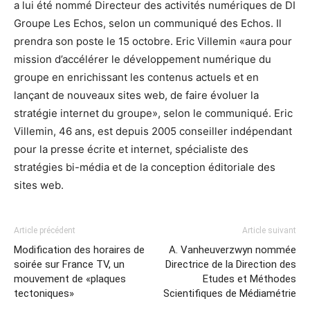
a lui été nommé Directeur des activités numériques de DI
Groupe Les Echos, selon un communiqué des Echos. Il
prendra son poste le 15 octobre. Eric Villemin «aura pour
mission d’accélérer le développement numérique du
groupe en enrichissant les contenus actuels et en
lançant de nouveaux sites web, de faire évoluer la
stratégie internet du groupe», selon le communiqué. Eric
Villemin, 46 ans, est depuis 2005 conseiller indépendant
pour la presse écrite et internet, spécialiste des
stratégies bi-média et de la conception éditoriale des
sites web.
Article précédent
Article suivant
Modification des horaires de
A. Vanheuverzwyn nommée
soirée sur France TV, un
Directrice de la Direction des
mouvement de «plaques
Etudes et Méthodes
tectoniques»
Scientifiques de Médiamétrie