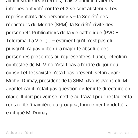
administrateurs externes, mais 7 administrateurs
internes ont voté contre et 3 se sont abstenus. Les
représentants des personnels – la Société des
rédacteurs du Monde (SRM), la Société civile des
personnels Publications de la vie catholique (PVC –
Télérama, La Vie…)… – estiment qu’il n’est pas élu
puisqu’il n’a pas obtenu la majorité absolue des
personnes présentes ou représentées. Lundi, l’élection
contestée de M. Minc n’était pas à l’ordre du jour du
conseil et l’essayiste n’était pas présent, selon Jean-
Michel Dumay, président de la SRM. «Nous avons élu M.
Jeantet car il n’était pas question de tenir le directoire en
otage. Il doit pouvoir se mettre au travail pour restaurer la
rentabilité financière du groupe», lourdement endetté, a
expliqué M. Dumay.
Article précédent
Article suivant