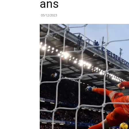
ans
05/12/2023