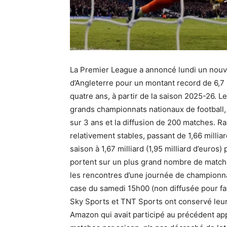
La Premier League a annoncé lundi un nouv
d’Angleterre pour un montant record de 6,7 mi
quatre ans, à partir de la saison 2025-26. L
grands championnats nationaux de football, e
sur 3 ans et la diffusion de 200 matches. R
relativement stables, passant de 1,66 millia
saison à 1,67 milliard (1,95 milliard d’euros)
portent sur un plus grand nombre de matches
les rencontres d’une journée de championnat
case du samedi 15h00 (non diffusée pour fav
Sky Sports et TNT Sports ont conservé leur
Amazon qui avait participé au précédent appe