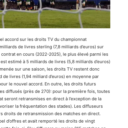
el accord sur les droits TV du championnat
lliards de livres sterling (7,8 milliards d’euros) sur
e contrat en cours (2022-2025), le plus élevé parmi les
st estimé à 5 milliards de livres (5,8 milliards d’euros)
amenée sur une saison, les droits TV restent donc
rd de livres (1,94 milliard d’euros) en moyenne par
 pour le nouvel accord. En outre, les droits futurs
 diffusés (près de 270): pour la première fois, toutes
 seront retransmises en direct à l’exception de la
oriser la fréquentation des stades). Les diffuseurs
s droits de retransmission des matches en direct.
l d’offres et avait remporté les droits de vingt