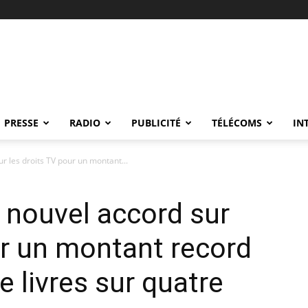
PRESSE
RADIO
PUBLICITÉ
TÉLÉCOMS
IN
r les droits TV pour un montant...
 nouvel accord sur
ur un montant record
e livres sur quatre