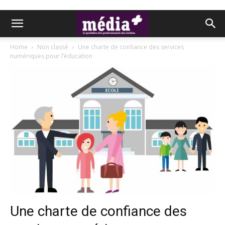
Home
Non classé
Une charte de confiance des services
numériques pour l’éducation
Une charte de confiance des