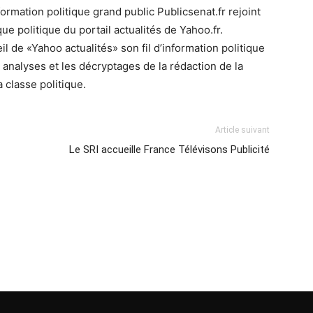
formation politique grand public Publicsenat.fr rejoint
ue politique du portail actualités de Yahoo.fr.
il de «Yahoo actualités» son fil d’information politique
es analyses et les décryptages de la rédaction de la
a classe politique.
Article suivant
Le SRI accueille France Télévisons Publicité