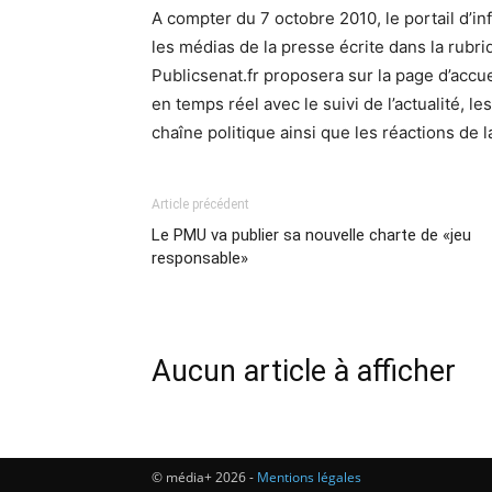
A compter du 7 octobre 2010, le portail d’in
les médias de la presse écrite dans la rubriq
Publicsenat.fr proposera sur la page d’accue
en temps réel avec le suivi de l’actualité, l
chaîne politique ainsi que les réactions de l
Article précédent
Le PMU va publier sa nouvelle charte de «jeu
responsable»
Aucun article à afficher
© média+ 2026 -
Mentions légales