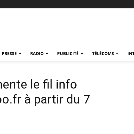
PRESSE
RADIO
PUBLICITÉ
TÉLÉCOMS
IN
nte le fil info
o.fr à partir du 7