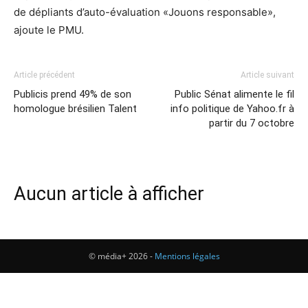
de dépliants d’auto-évaluation «Jouons responsable»,
ajoute le PMU.
Article précédent
Article suivant
Publicis prend 49% de son
Public Sénat alimente le fil
homologue brésilien Talent
info politique de Yahoo.fr à
partir du 7 octobre
Aucun article à afficher
© média+ 2026 -
Mentions légales