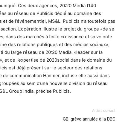
muniqué. Ces deux agences, 20:20 Media (140
rées au réseau de Publicis dédié au domaine des
s et de l’événementiel, MS&L. Publicis n’a toutefois pas
action. L’opération illustre le projet du groupe «de se
es, dans des marchés à forte croissance et sa volonté
aine des relations publiques et des médias sociaux»,
ti du large réseau de 20:20 Media, «leader sur la
 et de l’expertise de 2020social dans le domaine du
cis est déjà présent sur le secteur des relations
ce de communication Hanmer, incluse elle aussi dans
roupées au sein d’une nouvelle division du réseau
&L Group India, précise Publicis.
Article suivant
GB: grève annulée à la BBC