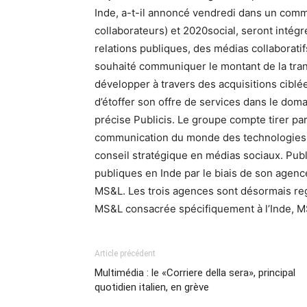
Inde, a-t-il annoncé vendredi dans un com
collaborateurs) et 2020social, seront intég
relations publiques, des médias collaboratif
souhaité communiquer le montant de la trans
développer à travers des acquisitions ciblé
d’étoffer son offre de services dans le dom
précise Publicis. Le groupe compte tirer par
communication du monde des technologies»,
conseil stratégique en médias sociaux. Publi
publiques en Inde par le biais de son agen
MS&L. Les trois agences sont désormais reg
MS&L consacrée spécifiquement à l’Inde, MS
Article précédent
Multimédia : le «Corriere della sera», principal
quotidien italien, en grève