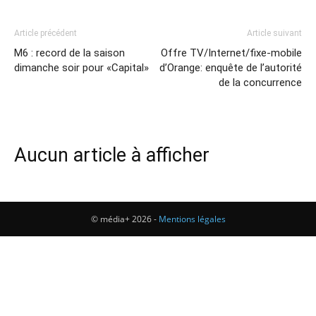
Article précédent
Article suivant
M6 : record de la saison
Offre TV/Internet/fixe-mobile
dimanche soir pour «Capital»
d’Orange: enquête de l’autorité
de la concurrence
Aucun article à afficher
© média+ 2026 -
Mentions légales