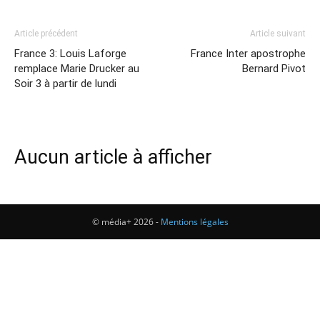
Article précédent
Article suivant
France 3: Louis Laforge
France Inter apostrophe
remplace Marie Drucker au
Bernard Pivot
Soir 3 à partir de lundi
Aucun article à afficher
© média+ 2026 -
Mentions légales