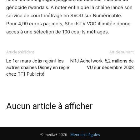
génocide rwandais. A noter enfin que la chaîne lance son
service de court métrage en SVOD sur Numéricable.
Pour 4,99 euros par mois, ShortsTV VOD illimitée donne
accès à une sélection de 100 courts métrages.
Article précédent
Article suivant
Le 1er mars Jetix rejoint les
NRJ Adnetwork: 5,2 millions de
autres chaînes Disney en régie
VU sur décembre 2008
chez TF1 Publicité
Aucun article à afficher
© média+ 2026 -
Mentions légales