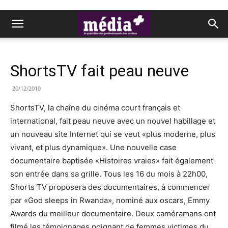
ShortsTV fait peau neuve
20/12/2010
ShortsTV, la chaîne du cinéma court français et
international, fait peau neuve avec un nouvel habillage et
un nouveau site Internet qui se veut «plus moderne, plus
vivant, et plus dynamique». Une nouvelle case
documentaire baptisée «Histoires vraies» fait également
son entrée dans sa grille. Tous les 16 du mois à 22h00,
Shorts TV proposera des documentaires, à commencer
par «God sleeps in Rwanda», nominé aux oscars, Emmy
Awards du meilleur documentaire. Deux caméramans ont
filmé les témoignages poignant de femmes victimes du